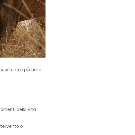
portanti e più belle
momenti della vita
ntervento o