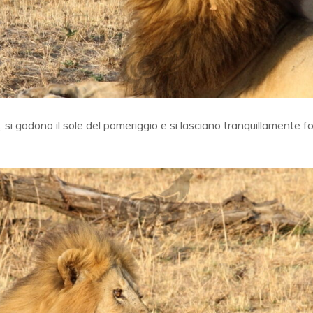
, si godono il sole del pomeriggio e si lasciano tranquillamente 