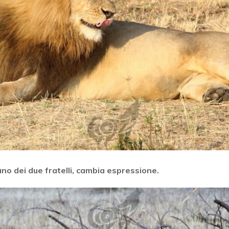
no dei due fratelli, cambia espressione.