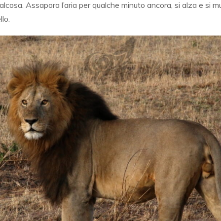
ualcosa. Assapora l’aria per qualche minuto ancora, si alza e si
lo.