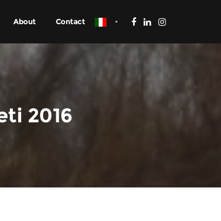
About
Contact
eti 2016