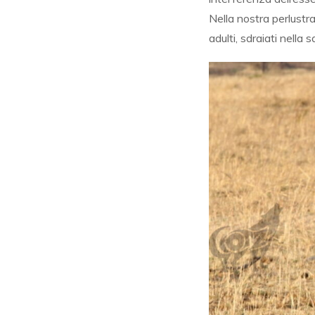
Nella nostra perlustr
adulti, sdraiati nella 