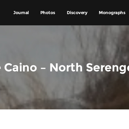
Journal
Photos
Discovery
Monographs
 Caino – North Sereng