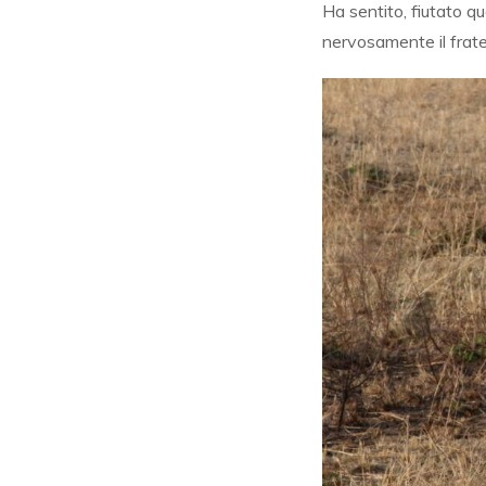
Ha sentito, fiutato q
nervosamente il fratel